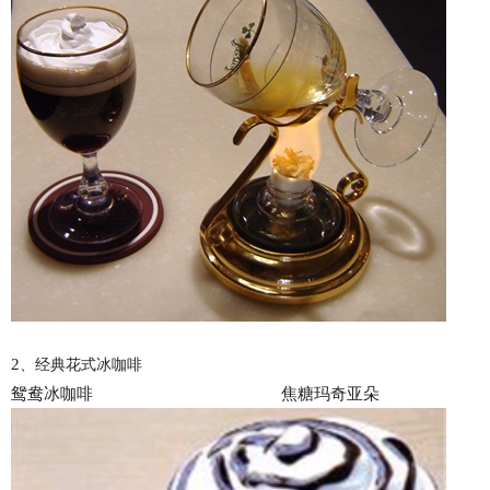
2
、经典花式冰咖啡
鸳鸯冰咖啡 焦糖玛奇亚朵