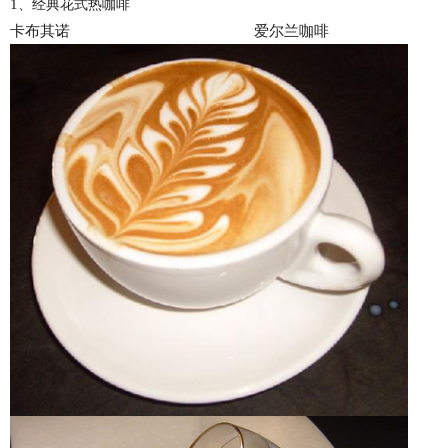
1
、经典花式热咖啡
卡布其诺 爱尔兰咖啡