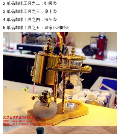
2.
单品咖啡工具之二：虹吸壶
3.
单品咖啡工具之三：摩卡壶
4.
单品咖啡工具之四：法压壶
5.
单品咖啡工具之五：皇家比利时壶