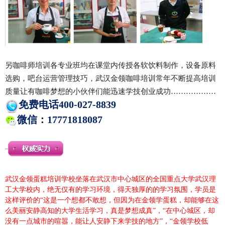
另咖啡师培训各专业班均在课堂内传授各软饮料制作，设备原料
选购，吧台运营管理技巧，武汉金领咖啡培训常年不断提高培训
质量让有咖啡梦想的小伙伴们能迅速学技创业成功………………
免费电话400-027-8839
微信：17771818087
武汉金领蛋糕培训学校坐落在武汉市中心城区的全国重点大学武汉理
工大学校内，绝无仅有的学习环境，得天独厚的的学习氛围，学员是
这样评价的“这是一个想都不敢想，但因为在金领学蛋糕，却能够在这
么美丽安静高知的大学生活学习，真是梦想成真”，“在中心城区，却
没有一点城市的喧嚣，能让人安静下来学技的地方”，“金领学校低