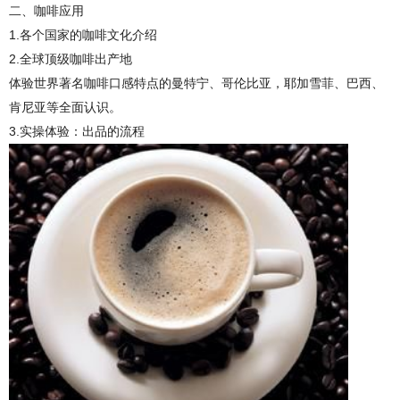
二、
咖啡应用
1.
各个国家的咖啡文化介绍
2.
全球顶级咖啡出产地
体验世界著名咖啡口感特点的曼特宁、哥伦比亚，耶加雪菲、巴西、
肯尼亚等全面认识。
3.
实操体验：出品的流程